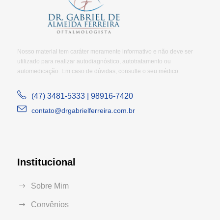
Nosso material tem caráter meramente informativo e não deve ser
utilizado para realizar autodiagnóstico, autotratamento ou
automedicação. Em caso de dúvidas, consulte o seu médico.
(47) 3481-5333 | 98916-7420
contato@drgabrielferreira.com.br
Institucional
Sobre Mim
Convênios