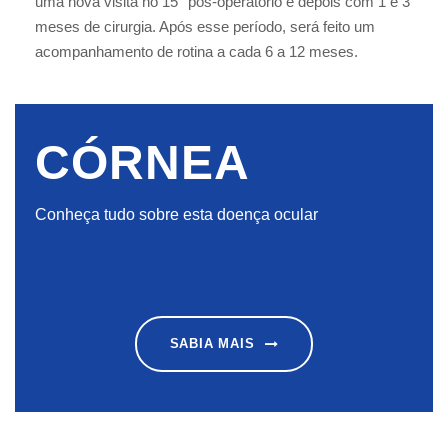
uma nova visita no 15° pós-operatório e depois com 1 e 3
meses de cirurgia. Após esse período, será feito um
acompanhamento de rotina a cada 6 a 12 meses.
CÓRNEA
Conheça tudo sobre esta doença ocular
SABIA MAIS