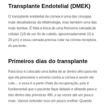
Transplante Endotelial (DMEK)
O transplante endotelial da córnea é uma das cirurgias
mais desafiadoras da oftalmologia, mas também uma das
mais bonitas. É feita a troca de uma finíssima camada de
células (1/6 de um fio de cabelo, aproximadamente 10 a
20 µm) e essa camada precisa colar na córnea receptora
do paciente.
Primeiros dias do transplante
Para isso é colocado uma bolha de ar dentro olho para ela
que ela pressione o enxerto contra a córnea e assim ele
cole… e essa é a parte chata da recuperação, pois é
fundamental que o paciente fique deitado e olhando para o
teto dentro das primeiras 48h, e as vezes até um pouco
mais. Vamos entender isso um pouco melhor: Quando