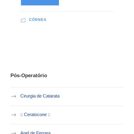
CÓRNEA
Pós-Operatório
Cirurgia de Catarata
:: Ceratocone ::
Anel de Ferrara