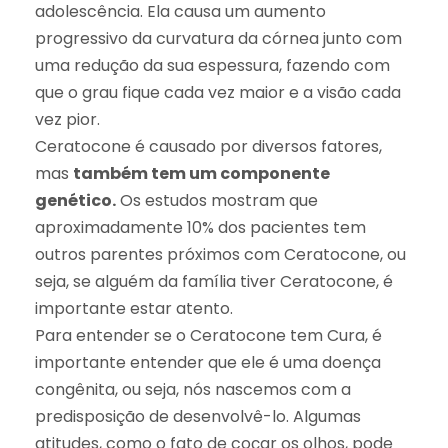
adolescência. Ela causa um aumento
progressivo da curvatura da córnea junto com
uma redução da sua espessura, fazendo com
que o grau fique cada vez maior e a visão cada
vez pior.
Ceratocone é causado por diversos fatores,
mas
também tem um componente
genético.
Os estudos mostram que
aproximadamente 10% dos pacientes tem
outros parentes próximos com Ceratocone, ou
seja, se alguém da família tiver Ceratocone, é
importante estar atento.
Para entender se o Ceratocone tem Cura, é
importante entender que ele é uma doença
congênita, ou seja, nós nascemos com a
predisposição de desenvolvê-lo. Algumas
atitudes, como o fato de coçar os olhos, pode