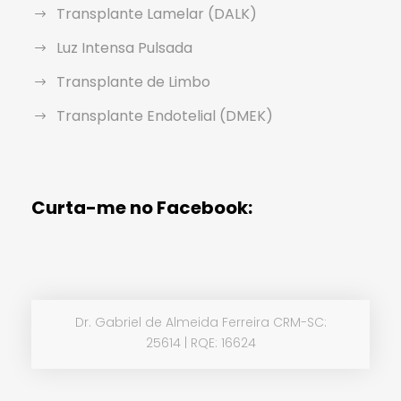
Transplante Lamelar (DALK)
Luz Intensa Pulsada
Transplante de Limbo
Transplante Endotelial (DMEK)
Curta-me no Facebook:
Dr. Gabriel de Almeida Ferreira CRM-SC:
25614 | RQE: 16624