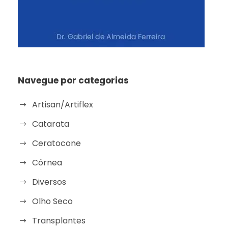
Navegue por categorias
Artisan/Artiflex
Catarata
Ceratocone
Córnea
Diversos
Olho Seco
Transplantes