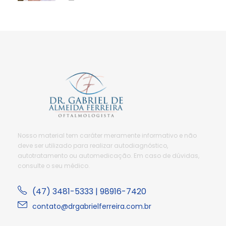
Nosso material tem caráter meramente informativo e não
deve ser utilizado para realizar autodiagnóstico,
autotratamento ou automedicação. Em caso de dúvidas,
consulte o seu médico.
(47) 3481-5333 | 98916-7420
contato@drgabrielferreira.com.br