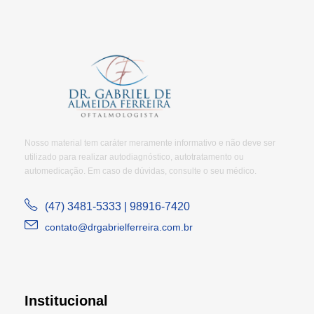
Nosso material tem caráter meramente informativo e não deve ser
utilizado para realizar autodiagnóstico, autotratamento ou
automedicação. Em caso de dúvidas, consulte o seu médico.
(47) 3481-5333 | 98916-7420
contato@drgabrielferreira.com.br
Institucional