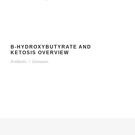
B-HYDROXYBUTYRATE AND
KETOSIS OVERVIEW
Antibiotic
/
Diseases