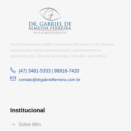
Nosso material tem caráter meramente informativo e não deve ser
utilizado para realizar autodiagnóstico, autotratamento ou
automedicação. Em caso de dúvidas, consulte o seu médico.
(47) 3481-5333 | 98916-7420
contato@drgabrielferreira.com.br
Institucional
Sobre Mim