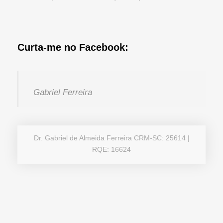
Curta-me no Facebook:
Gabriel Ferreira
Dr. Gabriel de Almeida Ferreira CRM-SC: 25614 |
RQE: 16624