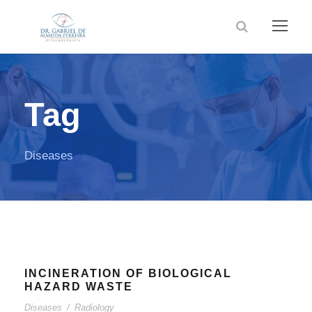
Tag
Diseases
INCINERATION OF BIOLOGICAL
HAZARD WASTE
Diseases
/
Radiology