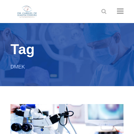
Tag
DMEK