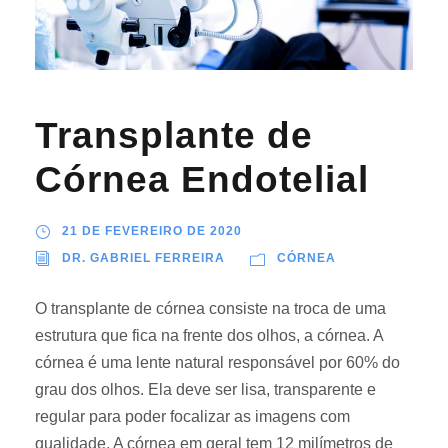
Transplante de
Córnea Endotelial
21 DE FEVEREIRO DE 2020
DR. GABRIEL FERREIRA
CÓRNEA
O transplante de córnea consiste na troca de uma
estrutura que fica na frente dos olhos, a córnea. A
córnea é uma lente natural responsável por 60% do
grau dos olhos. Ela deve ser lisa, transparente e
regular para poder focalizar as imagens com
qualidade. A córnea em geral tem 12 milímetros de