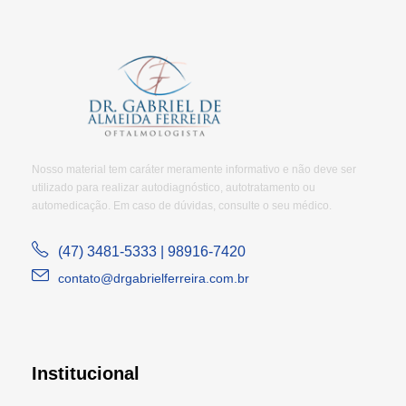
Nosso material tem caráter meramente informativo e não deve ser
utilizado para realizar autodiagnóstico, autotratamento ou
automedicação. Em caso de dúvidas, consulte o seu médico.
(47) 3481-5333 | 98916-7420
contato@drgabrielferreira.com.br
Institucional